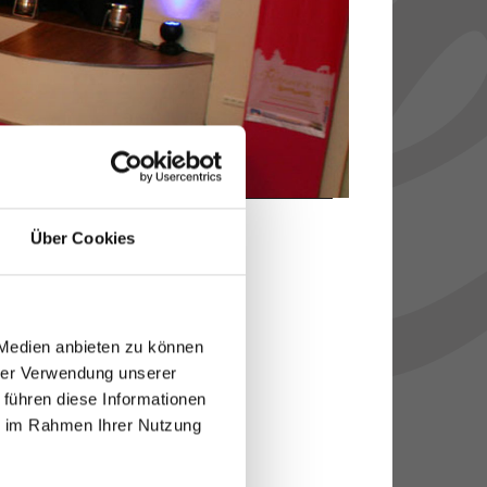
Über Cookies
n der Schlei.
 Medien anbieten zu können
hrer Verwendung unserer
 führen diese Informationen
ie im Rahmen Ihrer Nutzung