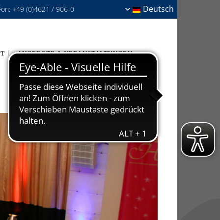
Deutsch
Fon:
+49 (0)4621 / 906-0
T |
ANGEBOTE & VERANSTALTUNGEN