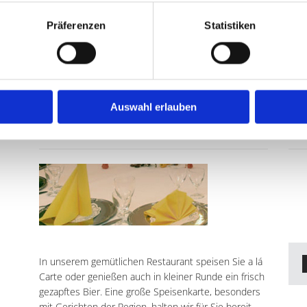
Präferenzen
Statistiken
Auswahl erlauben
Unser Restaurant
Uns
In unserem gemütlichen Restaurant speisen Sie a lá
Carte oder genießen auch in kleiner Runde ein frisch
gezapftes Bier. Eine große Speisenkarte, besonders
mit Gerichten der Region, halten wir für Sie bereit.